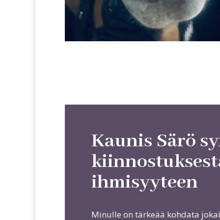
Kaunis Särö sy
kiinnostuksest
ihmisyyteen
Minulle on tärkeää kohdata joka