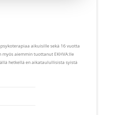
psykoterapiaa aikuisille sekä 16 vuotta
len myös aiemmin tuottanut EKHVA:lle
llä hetkellä en aikataulullisista syistä