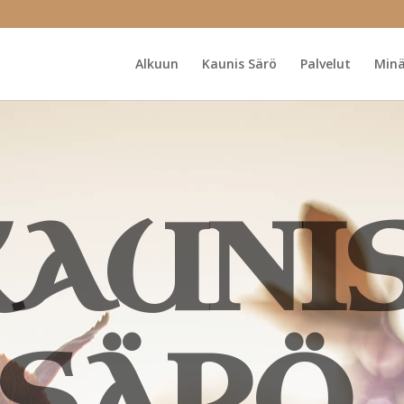
Alkuun
Kaunis Särö
Palvelut
Minä
KAUNI
SÄRÖ