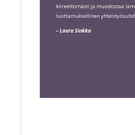
kiireettömästi ja muodostaa läm
luottamuksellinen yhteistyösuhd
– Laura Sinkko